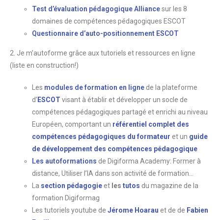
Test d’évaluation pédagogique Alliance
sur les 8
domaines de compétences pédagogiques ESCOT
Questionnaire d’auto-positionnement ESCOT
2. Je m’autoforme grâce aux tutoriels et ressources en ligne
(liste en construction!)
Les
modules de formation en ligne
de la plateforme
d’
ESCOT
visant à établir et développer un socle de
compétences pédagogiques partagé et enrichi au niveau
Européen, comportant un
référentiel complet des
compétences pédagogiques du formateur
et un
guide
de développement des compétences pédagogique
Les autoformations
de Digiforma Academy: Former à
distance, Utiliser l’IA dans son activité de formation…
La
section pédagogie
et
les
tutos
du magazine de la
formation Digiformag
Les tutoriels youtube de
Jérome Hoarau
et de de
Fabien