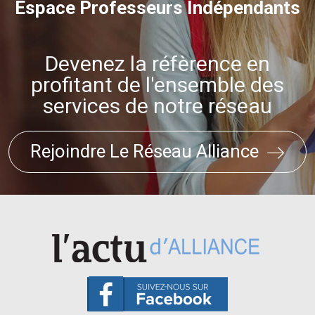
Espace Professeurs Indépendants
Devenez la réfèrence en
profitant de l'ensemble des
services de notre réseau
Rejoindre Le Réseau Alliance