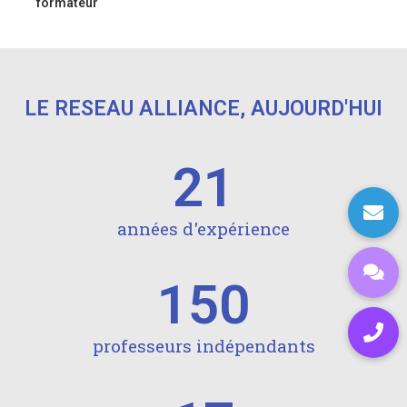
formateur
LE RESEAU ALLIANCE, AUJOURD'HUI
21
années d'expérience
150
professeurs indépendants