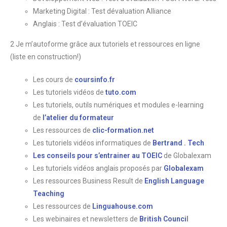
Marketing Digital : Test dévaluation Alliance
Anglais : Test d’évaluation TOEIC
2 Je m’autoforme grâce aux tutoriels et ressources en ligne
(liste en construction!)
Les cours de
coursinfo.fr
Les tutoriels vidéos de
tuto.com
Les tutoriels, outils numériques et modules e-learning
de
l’atelier du formateur
Les ressources de
clic-formation.net
Les tutoriels vidéos informatiques de
Bertrand . Tech
Les conseils pour s’entrainer au TOEIC
de Globalexam
Les tutoriels vidéos anglais proposés par
Globalexam
Les ressources Business Result de
English Language
Teaching
Les ressources de
Linguahouse.com
Les webinaires et newsletters de
British Counci
l