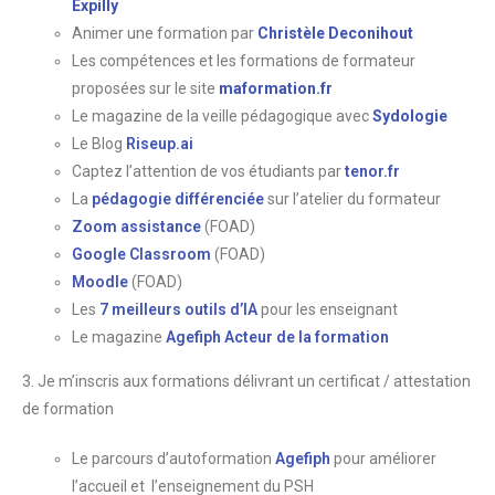
Expilly
Animer une formation par
Christèle Deconihout
Les compétences et les formations de formateur
proposées sur le site
maformation.fr
Le magazine de la veille pédagogique avec
Sydologie
Le Blog
Riseup.ai
Captez l’attention de vos étudiants par
tenor.fr
La
pédagogie différenciée
sur l’atelier du formateur
Zoom assistance
(FOAD)
Google Classroom
(FOAD)
Moodle
(FOAD)
Les
7 meilleurs outils d’IA
pour les enseignant
Le magazine
Agefiph Acteur de la formation
3. Je m’inscris aux formations délivrant un certificat / attestation
de formation
Le parcours d’autoformation
Agefiph
pour améliorer
l’accueil et l’enseignement du PSH