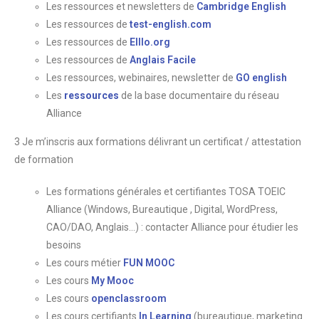
Les ressources et newsletters de
Cambridge English
Les ressources de
test-english.com
Les ressources de
Elllo.org
Les ressources de
Anglais Facile
Les ressources, webinaires, newsletter de
GO english
Les
ressources
de la base documentaire du réseau
Alliance
3 Je m’inscris aux formations délivrant un certificat / attestation
de formation
Les formations générales et certifiantes TOSA TOEIC
Alliance (Windows, Bureautique , Digital, WordPress,
CAO/DAO, Anglais…) : contacter Alliance pour étudier les
besoins
Les cours métier
FUN MOOC
Les cours
My Mooc
Les cours
openclassroom
Les cours certifiants
In Learning
(bureautique, marketing