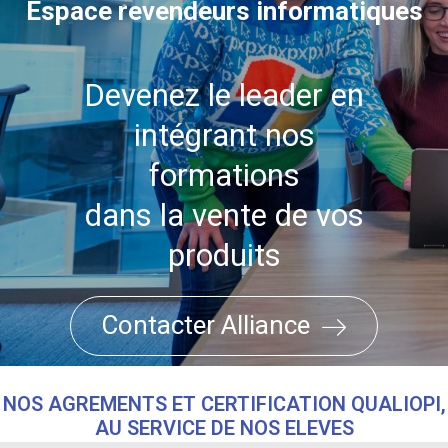
Espace revendeurs informatiques
Devenez le leader en
intégrant nos
formations
dans la vente de vos
produits
Contacter Alliance
NOS AGREMENTS ET CERTIFICATION QUALIOPI,
AU SERVICE DE NOS ELEVES